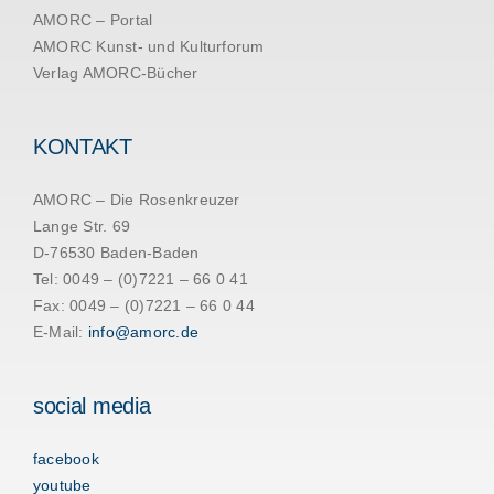
AMORC – Portal
AMORC Kunst- und Kulturforum
Verlag AMORC-Bücher
KONTAKT
AMORC – Die Rosenkreuzer
Lange Str. 69
D-76530 Baden-Baden
Tel: 0049 – (0)7221 – 66 0 41
Fax: 0049 – (0)7221 – 66 0 44
E-Mail:
info@amorc.de
social media
facebook
youtube