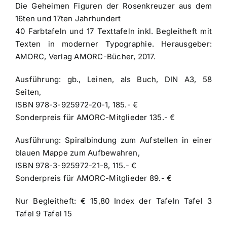
Die Geheimen Figuren der Rosenkreuzer aus dem
16ten und 17ten Jahrhundert
40 Farbtafeln und 17 Texttafeln inkl. Begleitheft mit
Texten in moderner Typographie. Herausgeber:
AMORC, Verlag AMORC-Bücher, 2017.
Ausführung: gb., Leinen, als Buch, DIN A3, 58
Seiten,
ISBN 978-3-925972-20-1, 185.- €
Sonderpreis für AMORC-Mitglieder 135.- €
Ausführung: Spiralbindung zum Aufstellen in einer
blauen Mappe zum Aufbewahren,
ISBN 978-3-925972-21-8, 115.- €
Sonderpreis für AMORC-Mitglieder 89.- €
Nur Begleitheft: € 15,80
Index der Tafeln
Tafel 3
Tafel 9
Tafel 15