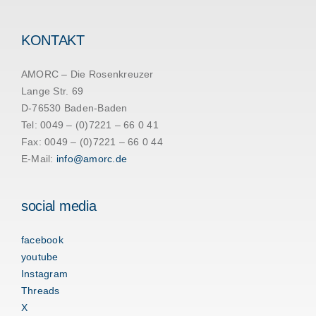
KONTAKT
AMORC – Die Rosenkreuzer
Lange Str. 69
D-76530 Baden-Baden
Tel: 0049 – (0)7221 – 66 0 41
Fax: 0049 – (0)7221 – 66 0 44
E-Mail:
info@amorc.de
social media
facebook
youtube
Instagram
Threads
X