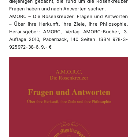
diejenigen gedacht, die rund um die Rosenkreuzer
Fragen haben und nach Antworten suchen.
AMORC – Die Rosenkreuzer. Fragen und Antworten
– Über ihre Herkunft, ihre Ziele, ihre Philosophie.
Herausgeber: AMORC, Verlag AMORC-Bücher, 3.
Auflage 2010, Paberback, 140 Seiten, ISBN 978-3-
925972-38-6, 9.- €