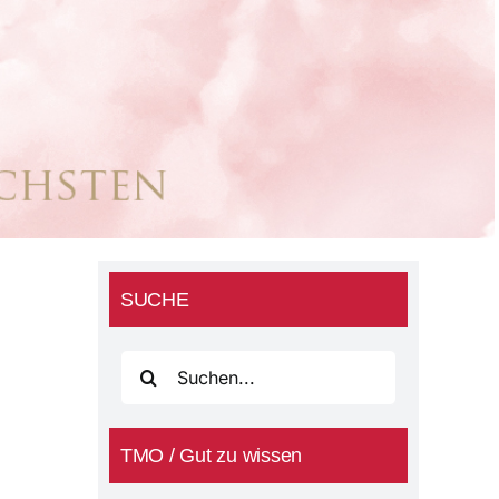
SUCHE
Suche
nach:
TMO / Gut zu wissen