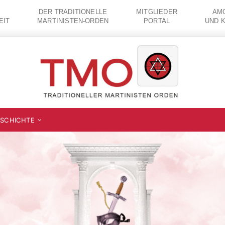
DER TRADITIONELLE
MITGLIEDER
AMO
EIT
MARTINISTEN-ORDEN
PORTAL
UND 
SCHICHTE