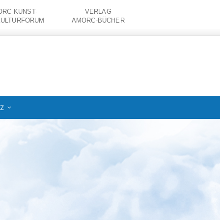
RC KUNST-
VERLAG
KULTURFORUM
AMORC-BÜCHER
IZ