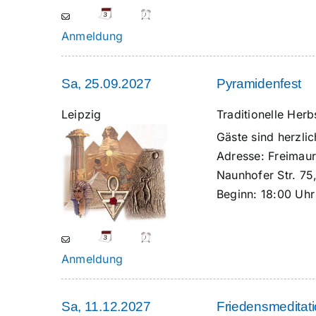
Anmeldung
Sa, 25.09.2027
Pyramidenfest
Leipzig
Traditionelle Herb
Gäste sind herzl
Adresse:
Freimaur
Naunhofer Str. 75
Beginn:
18:00 Uhr
Anmeldung
Sa, 11.12.2027
Friedensmeditat