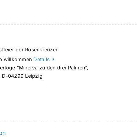
stfeier der Rosenkreuzer
ich willkommen
Details
erloge "Minerva zu den drei Palmen",
, D-04299 Leipzig
ion