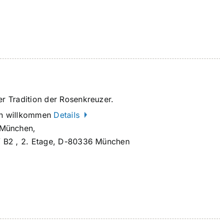
er Tradition der Rosenkreuzer.
ich willkommen
Details
ünchen,
 / B2 , 2. Etage, D-80336 München