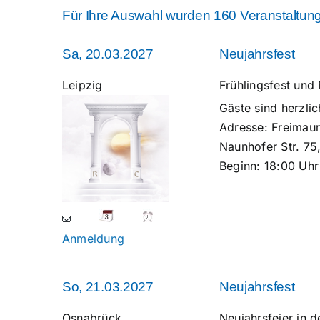
Für Ihre Auswahl wurden 160 Veranstaltun
Sa, 20.03.2027
Neujahrsfest
Leipzig
Frühlingsfest un
Gäste sind herzl
Adresse:
Freimaur
Naunhofer Str. 75
Beginn:
18:00 Uhr
Anmeldung
So, 21.03.2027
Neujahrsfest
Osnabrück
Neujahrsfeier in 