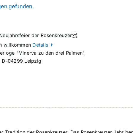
gen gefunden.
d Neujahrsfeier der Rosenkreuzer
ich willkommen
Details
erloge "Minerva zu den drei Palmen",
, D-04299 Leipzig
der Tradition der Rosenkreuzer. Das Rosenkreuzer Jahr be