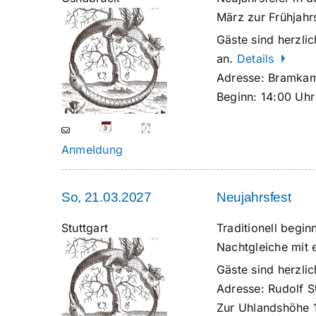
März zur Frühjahr
Gäste sind herzlic
an.
Details
Adresse:
Bramkam
Beginn:
14:00 Uhr
Anmeldung
So, 21.03.2027
Neujahrsfest
Stuttgart
Traditionell begi
Nachtgleiche mit 
Gäste sind herzl
Adresse:
Rudolf S
Zur Uhlandshöhe 1