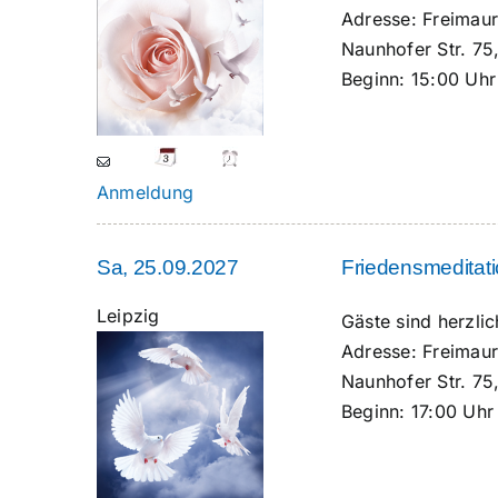
Adresse:
Freimaur
Naunhofer Str. 75
Beginn:
15:00 Uhr
Anmeldung
Sa, 25.09.2027
Friedensmeditat
Leipzig
Gäste sind herzl
Adresse:
Freimaur
Naunhofer Str. 75
Beginn:
17:00 Uhr