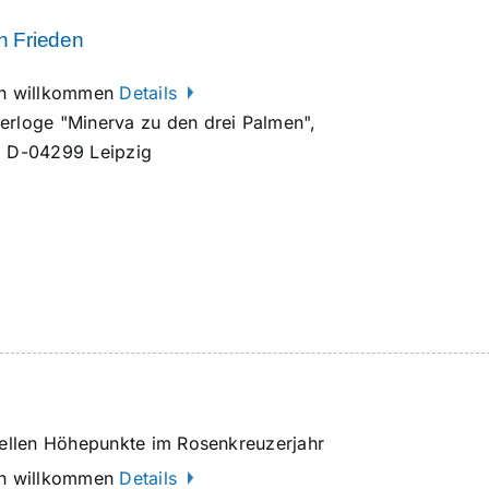
en Frieden
ich willkommen
Details
erloge "Minerva zu den drei Palmen",
, D-04299 Leipzig
onellen Höhepunkte im Rosenkreuzerjahr
ich willkommen
Details