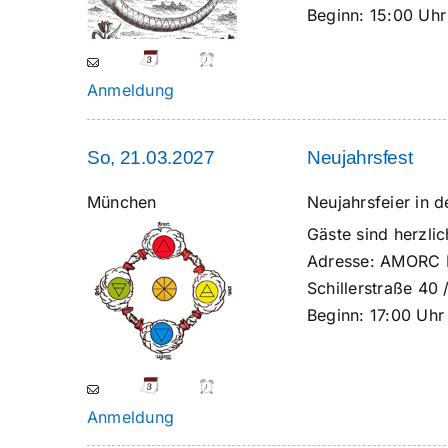
Beginn:
15:00 Uhr
Anmeldung
So, 21.03.2027
Neujahrsfest
München
Neujahrsfeier in d
Gäste sind herzl
Adresse:
AMORC M
Schillerstraße 40
Beginn:
17:00 Uhr
Anmeldung