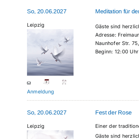
So, 20.06.2027
Meditation für d
Leipzig
Gäste sind herzl
Adresse:
Freimaur
Naunhofer Str. 75
Beginn:
12:00 Uhr
Anmeldung
So, 20.06.2027
Fest der Rose
Leipzig
Einer der traditi
Gäste sind herzl