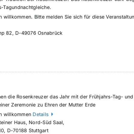
s-Tagundnachtgleiche.
h willkommen. Bitte melden Sie sich für diese Veranstaltu
p 82, D-49076 Osnabrück
nnen die Rosenkreuzer das Jahr mit der Frühjahrs-Tag- und
einer Zeremonie zu Ehren der Mutter Erde
ich willkommen
Details
teiner Haus, Nord-Süd Saal,
0, D-70188 Stuttgart