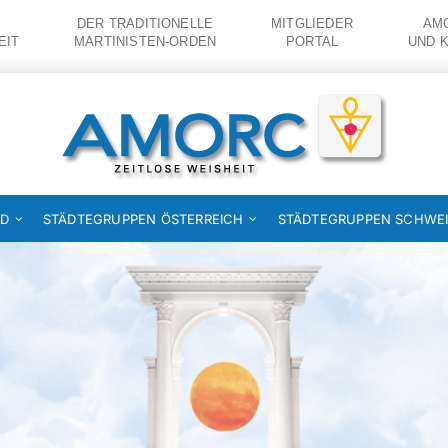
DER TRADITIONELLE
MITGLIEDER
AMO
EIT
MARTINISTEN-ORDEN
PORTAL
UND 
ND
STÄDTEGRUPPEN ÖSTERREICH
STÄDTEGRUPPEN SCHWE