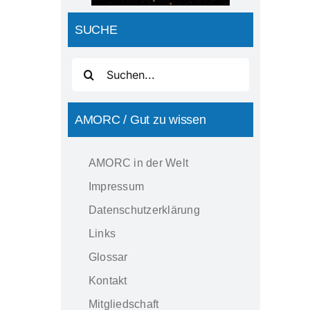
SUCHE
Suche
nach:
AMORC / Gut zu wissen
AMORC in der Welt
Impressum
Datenschutzerklärung
Links
Glossar
Kontakt
Mitgliedschaft