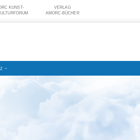
RC KUNST-
VERLAG
KULTURFORUM
AMORC-BÜCHER
IZ