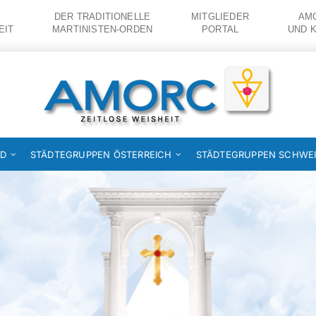
DER TRADITIONELLE
MITGLIEDER
AMO
EIT
MARTINISTEN-ORDEN
PORTAL
UND 
ND
STÄDTEGRUPPEN ÖSTERREICH
STÄDTEGRUPPEN SCHWE