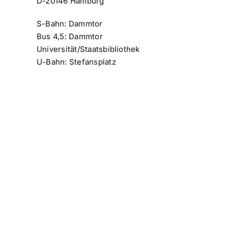
D-20146 Hamburg
S-Bahn: Dammtor
Bus 4,5: Dammtor
Universität/Staatsbibliothek
U-Bahn: Stefansplatz