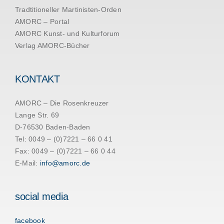
Tradtitioneller Martinisten-Orden
AMORC – Portal
AMORC Kunst- und Kulturforum
Verlag AMORC-Bücher
KONTAKT
AMORC – Die Rosenkreuzer
Lange Str. 69
D-76530 Baden-Baden
Tel: 0049 – (0)7221 – 66 0 41
Fax: 0049 – (0)7221 – 66 0 44
E-Mail:
info@amorc.de
social media
facebook