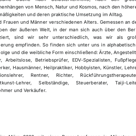
enhängen von Mensch, Natur und Kosmos, nach den höher
äßigkeiten und deren praktische Umsetzung im Alltag.
nd Frauen und Männer verschiedenen Alters. Gemessen an d
ben der äußeren Welt, in der man sich auch über den Ber
fiziert, sind wir sehr unterschiedlich, was wir als gro
erung empfinden. So finden sich unter uns in alphabetisch
olge und die weibliche Form einschließend: Ärzte, Angestellt
r, Arbeitslose, Betriebsprüfer, EDV-Spezialisten, Fußpflege
ker, Hausmänner, Heilpraktiker, Hobbyisten, Künstler, Lehre
tionslehrer, Rentner, Richter, Rückführungstherapeute
tkunst-Lehrer, Selbständige, Steuerberater, Taiji-Leite
ehmer und Verkäufer.