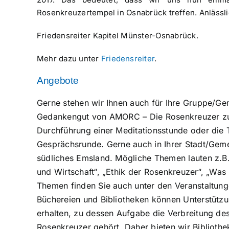
Rosenkreuzertempel in Osnabrück treffen. Anlässl
Friedensreiter Kapitel Münster-Osnabrück.
Mehr dazu unter
Friedensreiter
.
Angebote
Gerne stehen wir Ihnen auch für Ihre Gruppe/Ge
Gedankengut von AMORC – Die Rosenkreuzer zur 
Durchführung einer Meditationsstunde oder die 
Gesprächsrunde. Gerne auch in Ihrer Stadt/Gem
südliches Emsland. Mögliche Themen lauten z.B.
und Wirtschaft“, „Ethik der Rosenkreuzer“, „Was 
Themen finden Sie auch unter den Veranstaltun
Büchereien und Bibliotheken können Unterstütz
erhalten, zu dessen Aufgabe die Verbreitung d
Rosenkreuzer gehört. Daher bieten wir Bibliothe