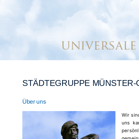
STÄDTEGRUPPE MÜNSTER-
Über uns
Wir sin
uns ka
persön
gemei