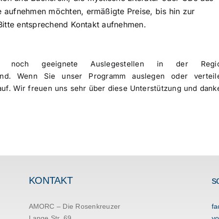
 aufnehmen möchten, ermäßigte Preise, bis hin zur
Bitte entsprechend Kontakt aufnehmen.
 noch geeignete Auslegestellen in der Regi
land. Wenn Sie unser Programm auslegen oder verteil
uf. Wir freuen uns sehr über diese Unterstützung und dank
KONTAKT
s
AMORC – Die Rosenkreuzer
fa
Lange Str. 69
yo