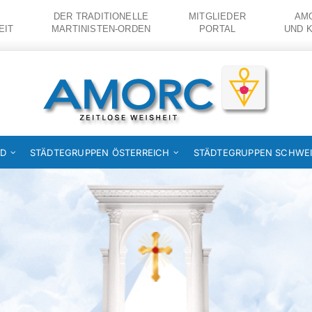
DER TRADITIONELLE
MITGLIEDER
AMO
EIT
MARTINISTEN-ORDEN
PORTAL
UND 
ND
STÄDTEGRUPPEN ÖSTERREICH
STÄDTEGRUPPEN SCHWE