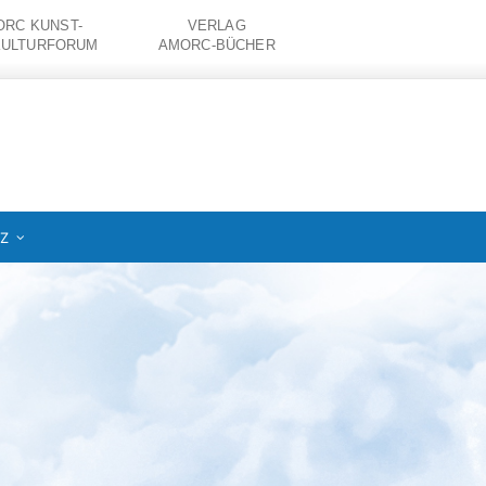
RC KUNST-
VERLAG
KULTURFORUM
AMORC-BÜCHER
IZ