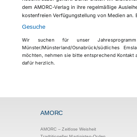
dem AMORC-Verlag in ihre regelmäßige Ausleihe
kostenfreien Verfügungstellung von Medien an. 
Gesuche
Wir suchen für unser Jahresprogramm
Münster/Münsterland/Osnabrück/südliches Ems
möchten, nehmen sie bitte entsprechend Kontakt a
dafür herzlich.
AMORC
AMORC – Zeitlose Weisheit
Tradtitioneller Martinisten-Orden