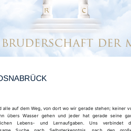
OSNABRÜCK
d alle auf dem Weg, von dort wo wir gerade stehen; keiner v
nn übers Wasser gehen und jeder hat gerade seine ga
lichen Lebens- und Lernaufgaben. Uns verbindet d
nsame Suche nach Selbsterkenntnis, nach den groß