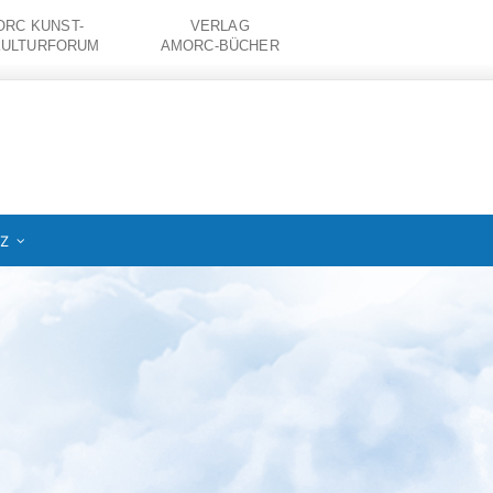
RC KUNST-
VERLAG
KULTURFORUM
AMORC-BÜCHER
IZ