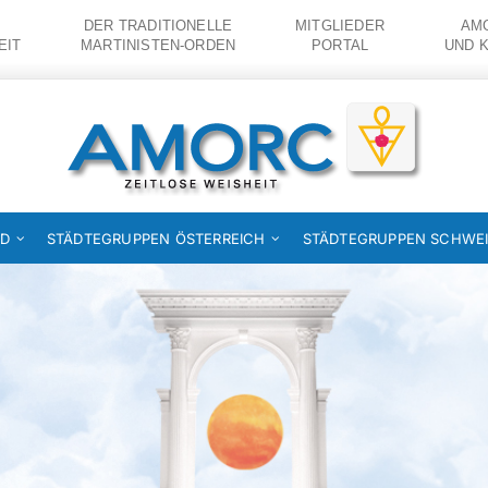
DER TRADITIONELLE
MITGLIEDER
AMO
EIT
MARTINISTEN-ORDEN
PORTAL
UND 
ND
STÄDTEGRUPPEN ÖSTERREICH
STÄDTEGRUPPEN SCHWE