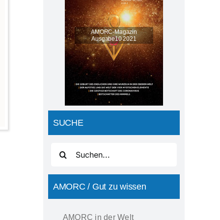
AMORC-Magazin
Ausgabe10 2021
SUCHE
Suche
nach:
AMORC / Gut zu wissen
AMORC in der Welt