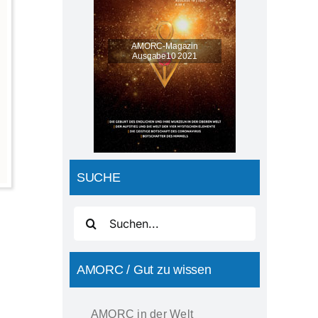
AMORC-Magazin
Ausgabe10 2021
SUCHE
Suche
nach:
AMORC / Gut zu wissen
AMORC in der Welt