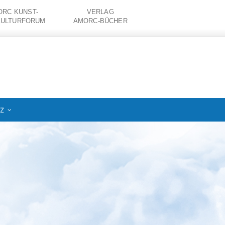
RC KUNST-
VERLAG
KULTURFORUM
AMORC-BÜCHER
IZ