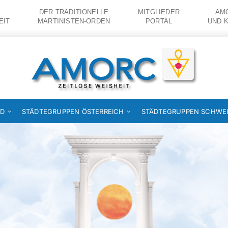
DER TRADITIONELLE
MITGLIEDER
AMO
EIT
MARTINISTEN-ORDEN
PORTAL
UND 
ND
STÄDTEGRUPPEN ÖSTERREICH
STÄDTEGRUPPEN SCHWE