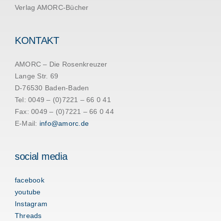
Verlag AMORC-Bücher
KONTAKT
AMORC – Die Rosenkreuzer
Lange Str. 69
D-76530 Baden-Baden
Tel: 0049 – (0)7221 – 66 0 41
Fax: 0049 – (0)7221 – 66 0 44
E-Mail:
info@amorc.de
social media
facebook
youtube
Instagram
Threads