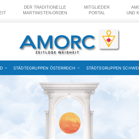
DER TRADITIONELLE
MITGLIEDER
AMO
EIT
MARTINISTEN-ORDEN
PORTAL
UND 
ND
STÄDTEGRUPPEN ÖSTERREICH
STÄDTEGRUPPEN SCHWE