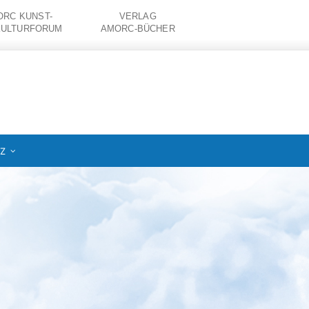
RC KUNST-
VERLAG
KULTURFORUM
AMORC-BÜCHER
IZ