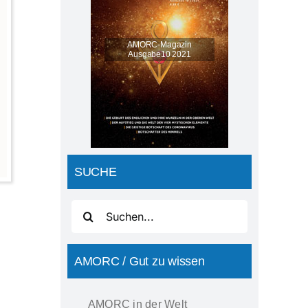
AMORC-Magazin
Ausgabe10 2021
SUCHE
Suche
nach:
AMORC / Gut zu wissen
AMORC in der Welt