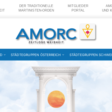
DER TRADITIONELLE
MITGLIEDER
AMO
EIT
MARTINISTEN-ORDEN
PORTAL
UND 
ND
STÄDTEGRUPPEN ÖSTERREICH
STÄDTEGRUPPEN SCHWE