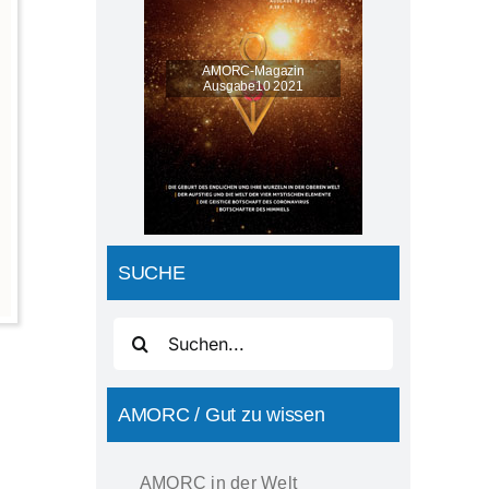
AMORC-Magazin
Ausgabe10 2021
SUCHE
Suche
nach:
AMORC / Gut zu wissen
AMORC in der Welt