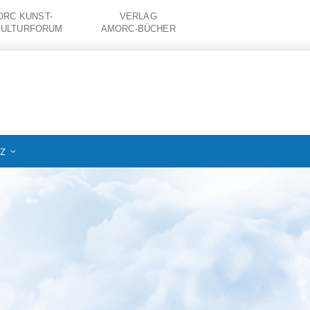
RC KUNST-
VERLAG
KULTURFORUM
AMORC-BÜCHER
IZ