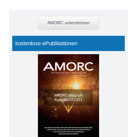
AMORC unterstützen
kostenlose ePublikationen
AMORC-Magazin
Ausgabe10 2021