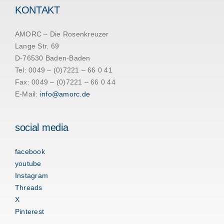
KONTAKT
AMORC – Die Rosenkreuzer
Lange Str. 69
D-76530 Baden-Baden
Tel: 0049 – (0)7221 – 66 0 41
Fax: 0049 – (0)7221 – 66 0 44
E-Mail:
info@amorc.de
social media
facebook
youtube
Instagram
Threads
X
Pinterest