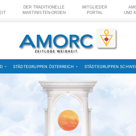
DER TRADITIONELLE
MITGLIEDER
AMO
EIT
MARTINISTEN-ORDEN
PORTAL
UND 
ND
STÄDTEGRUPPEN ÖSTERREICH
STÄDTEGRUPPEN SCHWE