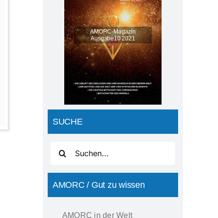
AMORC-Magazin
Ausgabe10 2021
SUCHE
Suche
nach:
AMORC / Gut zu wissen
AMORC in der Welt