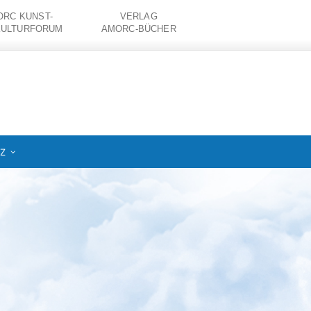
RC KUNST-
VERLAG
KULTURFORUM
AMORC-BÜCHER
IZ