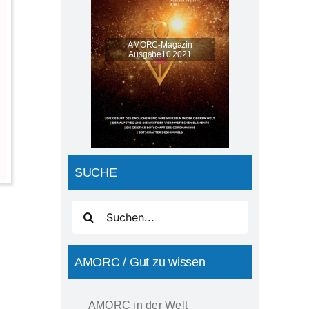
AMORC-Magazin
Ausgabe10 2021
SUCHE
Suche
nach:
AMORC / Gut zu wissen
AMORC in der Welt