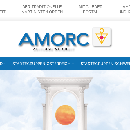
DER TRADITIONELLE
MITGLIEDER
AMO
EIT
MARTINISTEN-ORDEN
PORTAL
UND 
ND
STÄDTEGRUPPEN ÖSTERREICH
STÄDTEGRUPPEN SCHWE