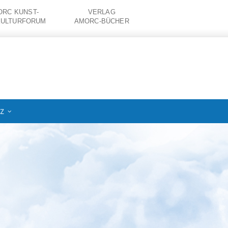
RC KUNST-
VERLAG
KULTURFORUM
AMORC-BÜCHER
IZ