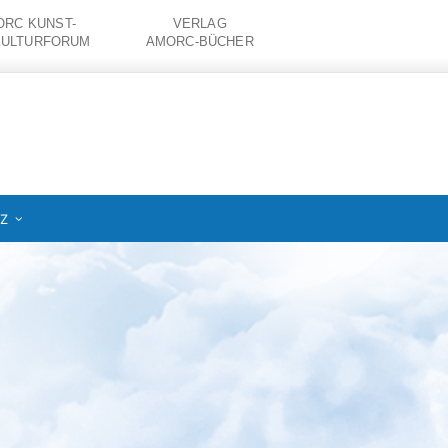
RC KUNST-
VERLAG
KULTURFORUM
AMORC-BÜCHER
IZ