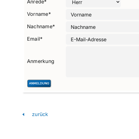
Anrede
*
Vorname
*
Nachname
*
Email
*
Anmerkung
zurück