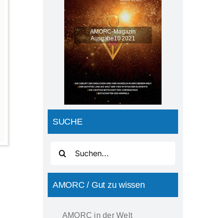
AMORC-Magazin
Ausgabe10 2021
SUCHE
Suche
nach:
AMORC / Gut zu wissen
AMORC in der Welt