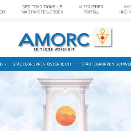
DER TRADITIONELLE
MITGLIEDER
AMO
EIT
MARTINISTEN-ORDEN
PORTAL
UND 
ND
STÄDTEGRUPPEN ÖSTERREICH
STÄDTEGRUPPEN SCHWE