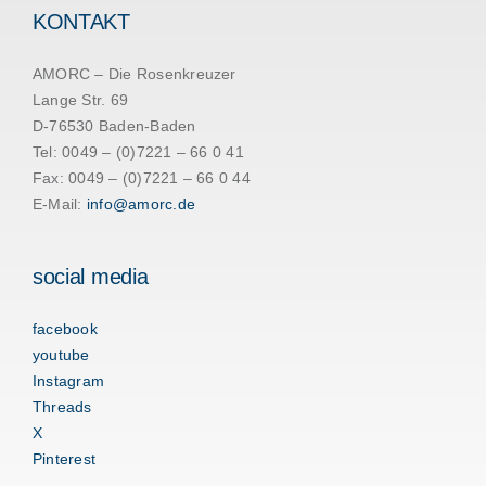
KONTAKT
AMORC – Die Rosenkreuzer
Lange Str. 69
D-76530 Baden-Baden
Tel: 0049 – (0)7221 – 66 0 41
Fax: 0049 – (0)7221 – 66 0 44
E-Mail:
info@amorc.de
social media
facebook
youtube
Instagram
Threads
X
Pinterest