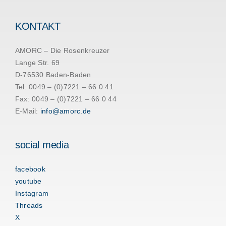
KONTAKT
AMORC – Die Rosenkreuzer
Lange Str. 69
D-76530 Baden-Baden
Tel: 0049 – (0)7221 – 66 0 41
Fax: 0049 – (0)7221 – 66 0 44
E-Mail:
info@amorc.de
social media
facebook
youtube
Instagram
Threads
X