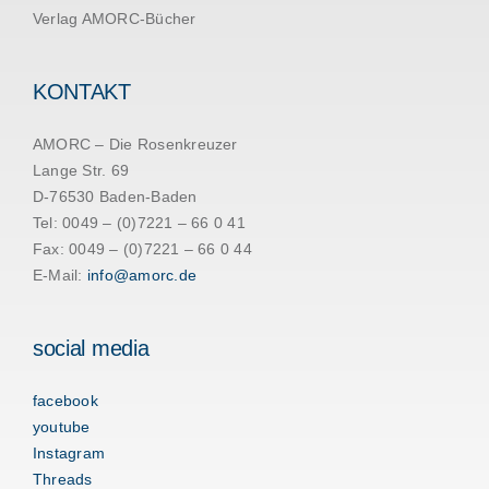
Verlag AMORC-Bücher
KONTAKT
AMORC – Die Rosenkreuzer
Lange Str. 69
D-76530 Baden-Baden
Tel: 0049 – (0)7221 – 66 0 41
Fax: 0049 – (0)7221 – 66 0 44
E-Mail:
info@amorc.de
social media
facebook
youtube
Instagram
Threads