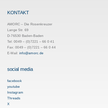
KONTAKT
AMORC – Die Rosenkreuzer
Lange Str. 69
D-76530 Baden-Baden
Tel: 0049 – (0)7221 – 66 0 41
Fax: 0049 – (0)7221 – 66 0 44
E-Mail:
info@amorc.de
social media
facebook
youtube
Instagram
Threads
X