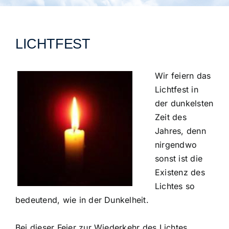
Städtegruppen Schweiz
LICHTFEST
Wir feiern das
Lichtfest in
der dunkelsten
Zeit des
Jahres, denn
nirgendwo
sonst ist die
Existenz des
Lichtes so
bedeutend, wie in der Dunkelheit.
Bei dieser Feier zur Wiederkehr des Lichtes