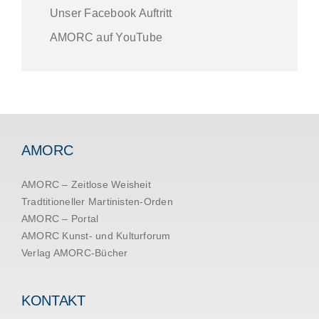
Unser Facebook Auftritt
AMORC auf YouTube
AMORC
AMORC – Zeitlose Weisheit
Tradtitioneller Martinisten-Orden
AMORC – Portal
AMORC Kunst- und Kulturforum
Verlag AMORC-Bücher
KONTAKT