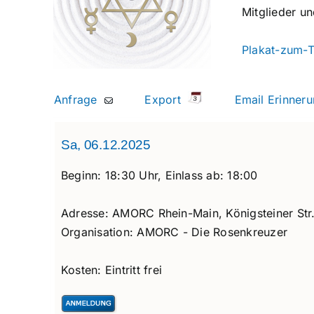
Mitglieder u
Plakat-zum-T
Anfrage
Export
Email Erinne
Sa, 06.12.2025
Beginn:
18:30 Uhr,
Einlass ab:
18:00
Adresse:
AMORC Rhein-Main, Königsteiner Str.
Organisation:
AMORC - Die Rosenkreuzer
Kosten:
Eintritt frei