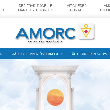
DER TRADITIONELLE
MITGLIEDER
AMO
EIT
MARTINISTEN-ORDEN
PORTAL
UND 
ND
STÄDTEGRUPPEN ÖSTERREICH
STÄDTEGRUPPEN SCHWE