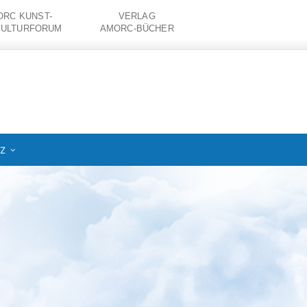
RC KUNST-
VERLAG
KULTURFORUM
AMORC-BÜCHER
IZ