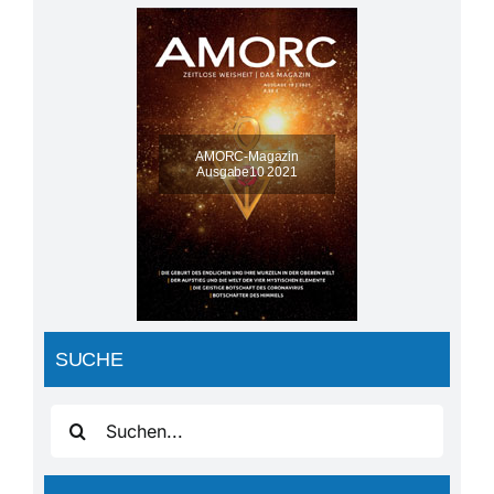
SUCHE
Suche
nach: