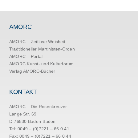
AMORC
AMORC – Zeitlose Weisheit
Tradtitioneller Martinisten-Orden
AMORC – Portal
AMORC Kunst- und Kulturforum
Verlag AMORC-Bücher
KONTAKT
AMORC – Die Rosenkreuzer
Lange Str. 69
D-76530 Baden-Baden
Tel: 0049 – (0)7221 – 66 0 41
Fax: 0049 – (0)7221 – 66 0 44