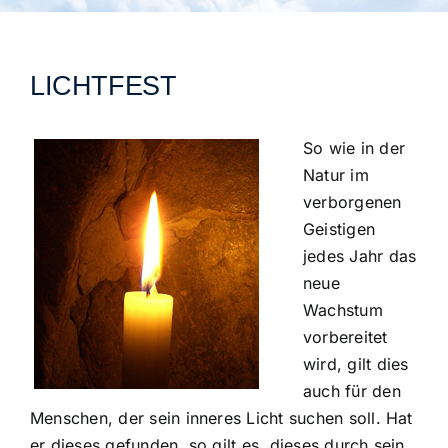
Städtegruppen Schweiz
LICHTFEST
So wie in der
Natur im
verborgenen
Geistigen
jedes Jahr das
neue
Wachstum
vorbereitet
wird, gilt dies
auch für den
Menschen, der sein inneres Licht suchen soll. Hat
er dieses gefunden, so gilt es, dieses durch sein