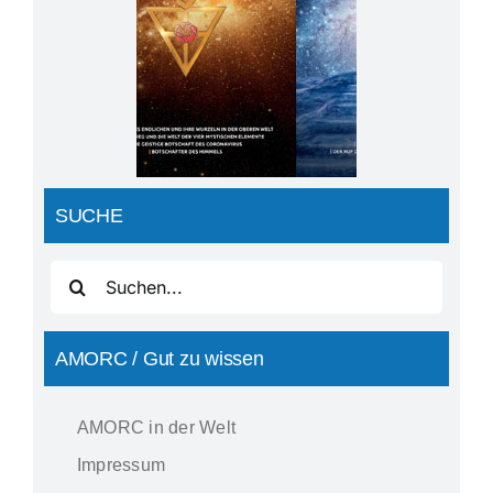
SUCHE
Suche
nach:
AMORC / Gut zu wissen
AMORC in der Welt
Impressum