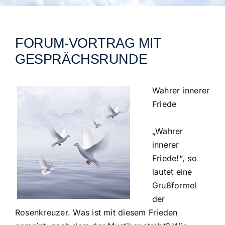
Städtegruppen Schweiz
FORUM-VORTRAG MIT
GESPRÄCHSRUNDE
Wahrer innerer
Friede
„Wahrer
innerer
Friede!“, so
lautet eine
Grußformel
der
Rosenkreuzer. Was ist mit diesem Frieden