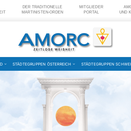
DER TRADITIONELLE
MITGLIEDER
AMO
EIT
MARTINISTEN-ORDEN
PORTAL
UND 
ND
STÄDTEGRUPPEN ÖSTERREICH
STÄDTEGRUPPEN SCHWE