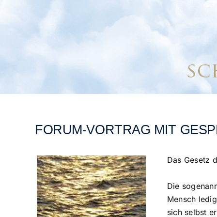
FORUM-VORTRAG MIT GES
Das Gesetz d
Die sogenannt
Mensch ledigl
sich selbst e