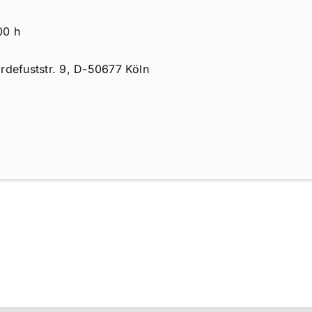
00 h
rdefuststr. 9, D-50677 Köln