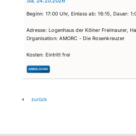
Sa, 24.10.2026
Beginn:
17:00 Uhr,
Einlass ab:
16:15,
Dauer:
1:
Adresse:
Logenhaus der Kölner Freimaurer, Ha
Organisation:
AMORC - Die Rosenkreuzer
Kosten:
Eintritt frei
zurück