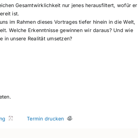
chen Gesamtwirklichkeit nur jenes herausfiltert, wofür er
ereit ist.
ns im Rahmen dieses Vortrages tiefer hinein in die Welt,
gelt. Welche Erkenntnisse gewinnen wir daraus? Und wie
e in unsere Realität umsetzen?
eten.
rung
Termin drucken