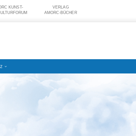
RC KUNST-
VERLAG
KULTURFORUM
AMORC-BÜCHER
IZ