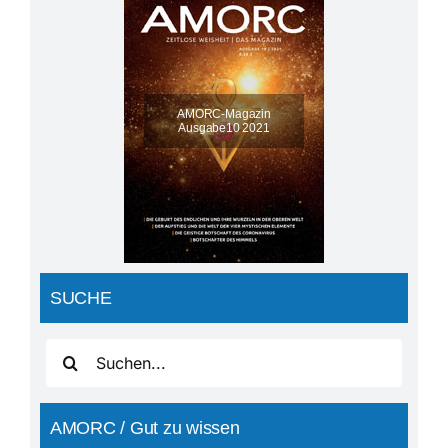
AMORC-Magazin
Ausgabe10 2021
SUCHE
Suche
nach:
AMORC / Gut zu wissen