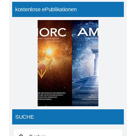
kostenlose ePublikationen
SUCHE
Suche