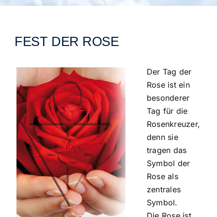
Städtegruppen Schweiz
FEST DER ROSE
Der Tag der
Rose ist ein
besonderer
Tag für die
Rosenkreuzer,
denn sie
tragen das
Symbol der
Rose als
zentrales
Symbol.
Die Rose ist