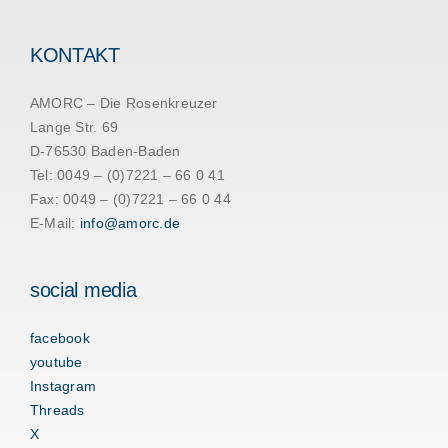
KONTAKT
AMORC – Die Rosenkreuzer
Lange Str. 69
D-76530 Baden-Baden
Tel: 0049 – (0)7221 – 66 0 41
Fax: 0049 – (0)7221 – 66 0 44
E-Mail:
info@amorc.de
social media
facebook
youtube
Instagram
Threads
X