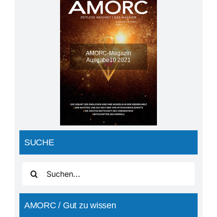
AMORC-Magazin
Ausgabe10 2021
SUCHE
Suche
nach:
AMORC / Gut zu wissen