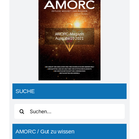
AMORC-Magazin
Ausgabe10 2021
SUCHE
Suche
nach:
AMORC / Gut zu wissen