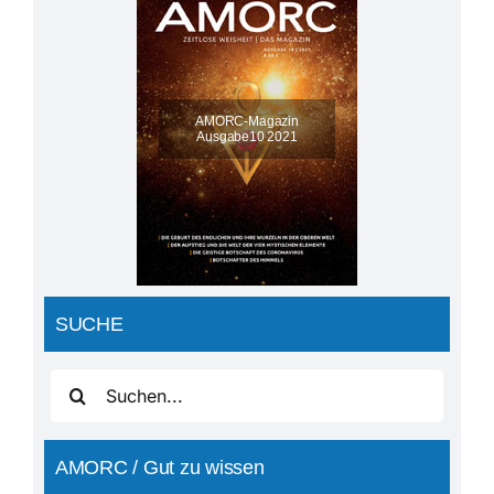
AMORC-Magazin
Ausgabe10 2021
SUCHE
Suche
nach:
AMORC / Gut zu wissen