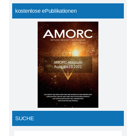
kostenlose ePublikationen
AMORC-Magazin
Ausgabe10 2021
SUCHE
Suche