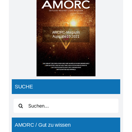
AMORC-Magazin
Ausgabe10 2021
SUCHE
Suche
nach:
AMORC / Gut zu wissen