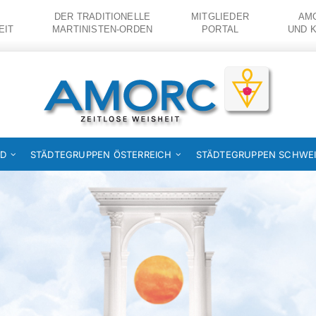
DER TRADITIONELLE
MITGLIEDER
AMO
EIT
MARTINISTEN-ORDEN
PORTAL
UND 
ND
STÄDTEGRUPPEN ÖSTERREICH
STÄDTEGRUPPEN SCHWE