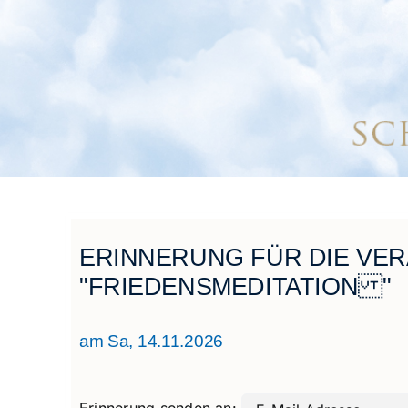
ERINNERUNG FÜR DIE VE
"FRIEDENSMEDITATION "
am Sa, 14.11.2026
Erinnerung senden an: