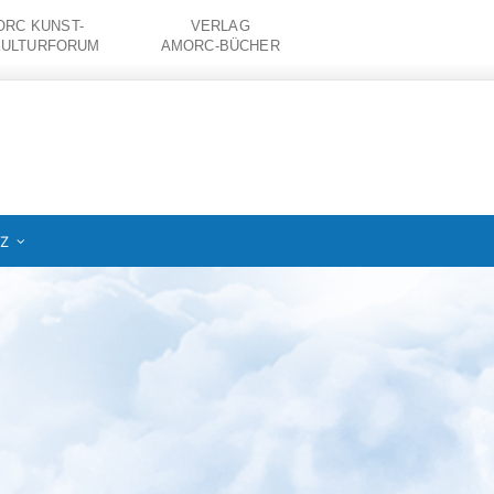
RC KUNST-
VERLAG
KULTURFORUM
AMORC-BÜCHER
IZ