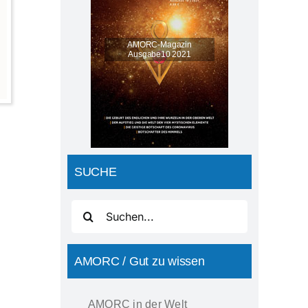
AMORC-Magazin
Ausgabe10 2021
SUCHE
Suche
nach:
AMORC / Gut zu wissen
AMORC in der Welt