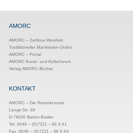
AMORC
AMORC – Zeitlose Weisheit
Tradtitioneller Martinisten-Orden
AMORC – Portal
AMORC Kunst- und Kulturforum
Verlag AMORC-Bücher
KONTAKT
AMORC – Die Rosenkreuzer
Lange Str. 69
D-76530 Baden-Baden
Tel: 0049 – (0)7221 – 66 0 41
Fax: 0049 – (0)7221 – 66 0 44