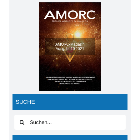
AMORC-Magazin
Ausgabe10 2021
SUCHE
Suche
nach: