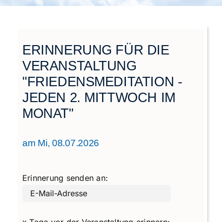
Städtegruppen Schweiz
ERINNERUNG FÜR DIE
VERANSTALTUNG
"FRIEDENSMEDITATION -
JEDEN 2. MITTWOCH IM
MONAT"
am Mi, 08.07.2026
Erinnerung senden an:
x Tage vor der Veranstaltung erinnern: