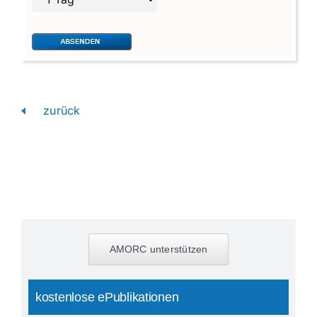
zurück
AMORC unterstützen
kostenlose ePublikationen