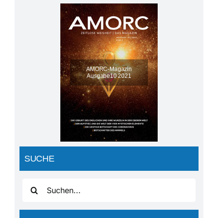
AMORC-Magazin
Ausgabe10 2021
SUCHE
Suche
nach: