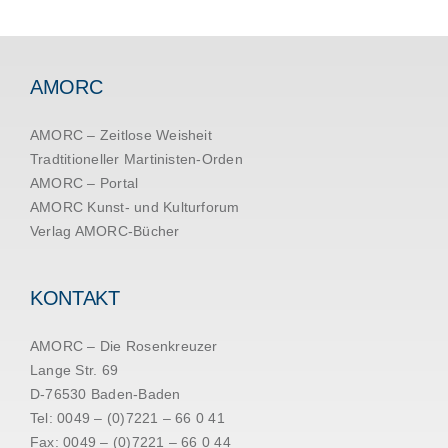
AMORC
AMORC – Zeitlose Weisheit
Tradtitioneller Martinisten-Orden
AMORC – Portal
AMORC Kunst- und Kulturforum
Verlag AMORC-Bücher
KONTAKT
AMORC – Die Rosenkreuzer
Lange Str. 69
D-76530 Baden-Baden
Tel: 0049 – (0)7221 – 66 0 41
Fax: 0049 – (0)7221 – 66 0 44