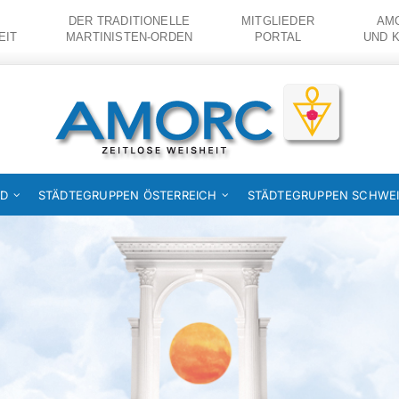
DER TRADITIONELLE
MITGLIEDER
AMO
EIT
MARTINISTEN-ORDEN
PORTAL
UND 
ND
STÄDTEGRUPPEN ÖSTERREICH
STÄDTEGRUPPEN SCHWE