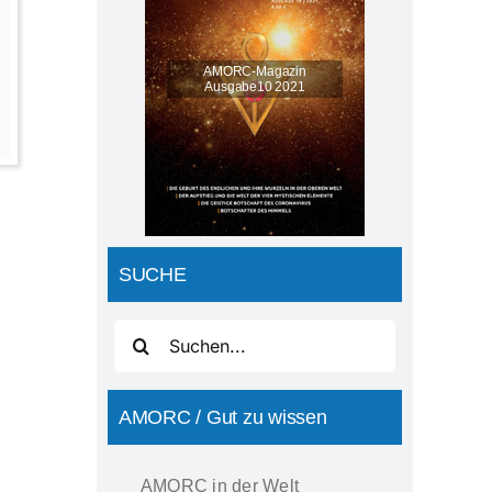
AMORC-Magazin
Ausgabe10 2021
SUCHE
Suche
nach:
AMORC / Gut zu wissen
AMORC in der Welt