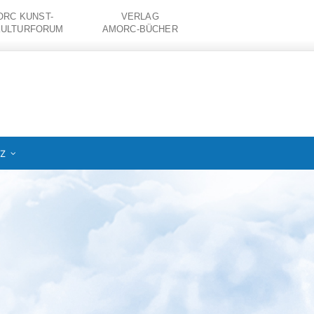
RC KUNST-
VERLAG
KULTURFORUM
AMORC-BÜCHER
IZ