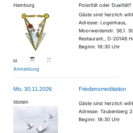
Hamburg
Polarität oder Dualitä
Gäste sind herzlich w
Adresse:
Logenhaus,
Moorweidenstr. 36,1. S
Restaurant., D-20146 
Beginn:
16:30 Uhr
Anmeldung
Mo, 30.11.2026
Friedensmeditation
Idstein
Gäste sind herzlich w
Adresse:
Taubenberg 24
Beginn:
18:30 Uhr