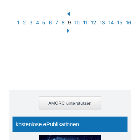
1
2
3
4
5
6
7
8
9
10
11
12
13
14
15
16
AMORC unterstützen
kostenlose ePublikationen