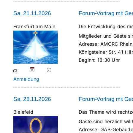
Sa, 21.11.2026
Forum-Vortrag mit G
Frankfurt am Main
Die Entwicklung des m
Mitglieder und Gäste s
Adresse:
AMORC Rhein-
Königsteiner Str. 41 (H
Beginn:
18:30 Uhr
Anmeldung
Sa, 28.11.2026
Forum-Vortrag mit G
Bielefeld
Das Thema wird rechtz
Gäste sind herzlich wi
Adresse:
GAB-Gebäude