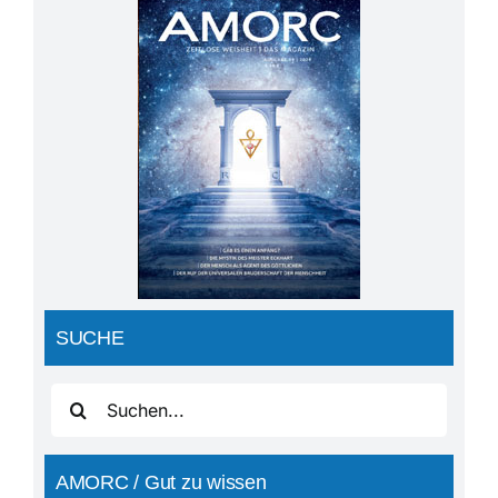
AMORC-Magazin
Ausgabe09 2020
SUCHE
Suche
nach:
AMORC / Gut zu wissen