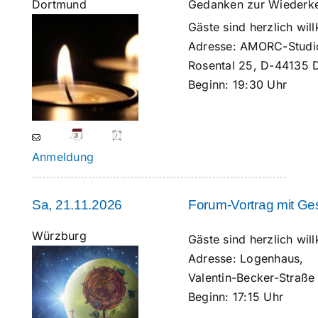
Dortmund
Gedanken zur Wiederke
Gäste sind herzlich w
Adresse:
AMORC-Studio
Rosental 25, D-44135 
Beginn:
19:30 Uhr
Anmeldung
Sa, 21.11.2026
Forum-Vortrag mit G
Würzburg
Gäste sind herzlich w
Adresse:
Logenhaus,
Valentin-Becker-Straß
Beginn:
17:15 Uhr