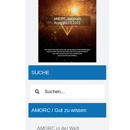
AMORC-Magazin
Ausgabe10 2021
SUCHE
Suche
nach:
AMORC / Gut zu wissen
AMORC in der Welt