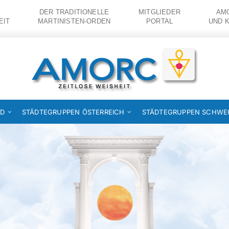
DER TRADITIONELLE
MITGLIEDER
AMO
EIT
MARTINISTEN-ORDEN
PORTAL
UND 
ND
STÄDTEGRUPPEN ÖSTERREICH
STÄDTEGRUPPEN SCHWE