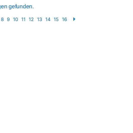
gen gefunden.
8
9
10
11
12
13
14
15
16