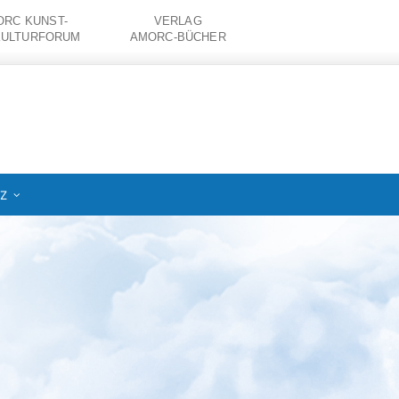
RC KUNST-
VERLAG
KULTURFORUM
AMORC-BÜCHER
IZ