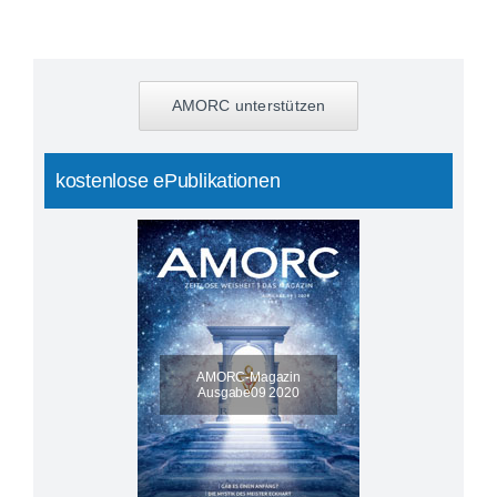
AMORC unterstützen
kostenlose ePublikationen
AMORC-Magazin
Ausgabe09 2020