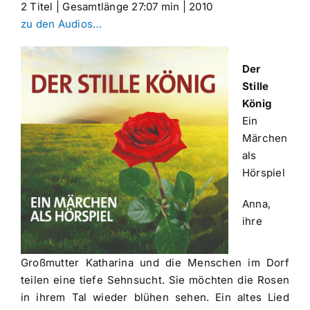
2 Titel | Gesamtlänge 27:07 min | 2010
zu den Audios…
Der
Stille
König
Ein
Märchen
als
Hörspiel
Anna,
ihre
Großmutter Katharina und die Menschen im Dorf
teilen eine tiefe Sehnsucht. Sie möchten die Rosen
in ihrem Tal wieder blühen sehen. Ein altes Lied