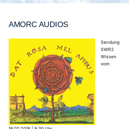
Archiv
Veranstaltungen
AMORC AUDIOS
Blog
Sendung
SWR2
Wissen
vom
16.02.2018 | 8:30 Uhr