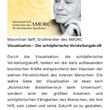
Maximilian Neff, Großmeister des AMORC
Visualisation – Die schöpferische Vorstellungskraft
Durch die Visualisation, die schöpferische
Vorstellungskraft, lenken wir die stets aufbauenden
kosmischen Kräfte entsprechend den Impulsen der
wahren Persönlichkeit des Inneren Menschen. Die
wahre Gabe der Visualisation ist eben kein
„Kosmischer Bestellservice beim Universum“,
sondern eine der größten kreativen und
schöpferischen Fähigkeiten des Menschen, die ihm
hilft, sein Leben und seine Zukunft so zu gestalten,