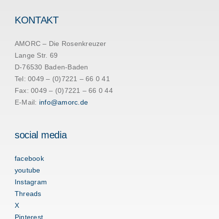
KONTAKT
AMORC – Die Rosenkreuzer
Lange Str. 69
D-76530 Baden-Baden
Tel: 0049 – (0)7221 – 66 0 41
Fax: 0049 – (0)7221 – 66 0 44
E-Mail:
info@amorc.de
social media
facebook
youtube
Instagram
Threads
X
Pinterest