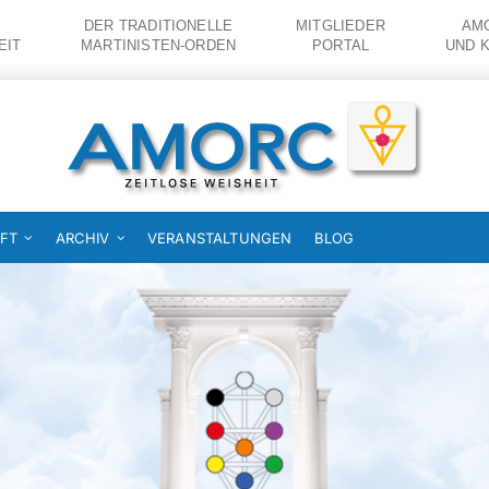
DER TRADITIONELLE
MITGLIEDER
AMO
EIT
MARTINISTEN-ORDEN
PORTAL
UND 
FT
ARCHIV
VERANSTALTUNGEN
BLOG