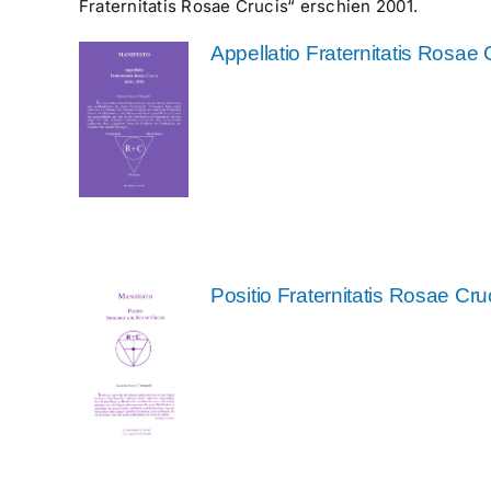
Fraternitatis Rosae Crucis“ erschien 2001.
Appellatio Fraternitatis Rosae 
Positio Fraternitatis Rosae Cru