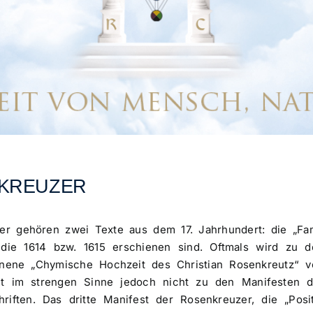
NKREUZER
er gehören zwei Texte aus dem 17. Jahrhundert: die „Fa
“, die 1614 bzw. 1615 erschienen sind. Oftmals wird zu 
enene „Chymische Hochzeit des Christian Rosenkreutz“ v
lt im strengen Sinne jedoch nicht zu den Manifesten d
iften. Das dritte Manifest der Rosenkreuzer, die „Posit