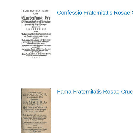
Confessio Fraternitatis Rosae 
Fama Fraternitatis Rosae Cruc