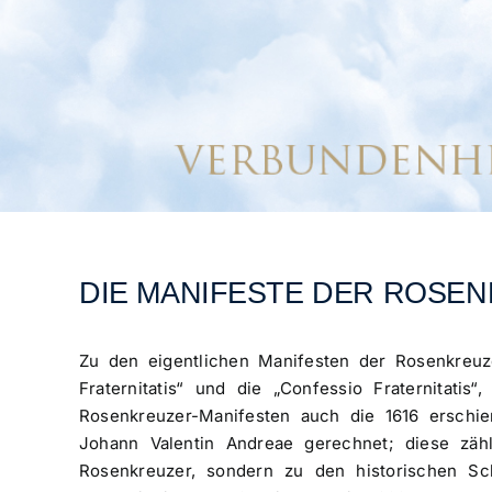
DIE MANIFESTE DER ROSE
Zu den eigentlichen Manifesten der Rosenkreuz
Fraternitatis“ und die „Confessio Fraternitatis
Rosenkreuzer-Manifesten auch die 1616 erschi
Johann Valentin Andreae gerechnet; diese zäh
Rosenkreuzer, sondern zu den historischen Schr