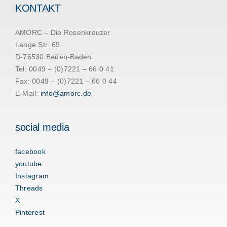
KONTAKT
AMORC – Die Rosenkreuzer
Lange Str. 69
D-76530 Baden-Baden
Tel: 0049 – (0)7221 – 66 0 41
Fax: 0049 – (0)7221 – 66 0 44
E-Mail:
info@amorc.de
social media
facebook
youtube
Instagram
Threads
X
Pinterest