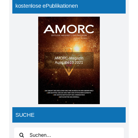
kostenlose ePublikationen
AMORC-Magazin
Ausgabe10 2021
SUCHE
Suche