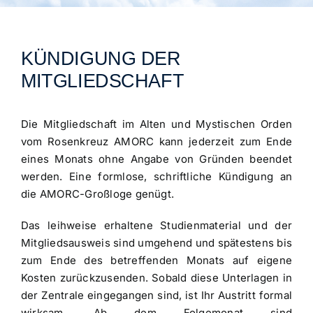
Archiv
Veranstaltungen
KÜNDIGUNG DER
MITGLIEDSCHAFT
Blog
Die Mitgliedschaft im Alten und Mystischen Orden
vom Rosenkreuz AMORC kann jederzeit zum Ende
eines Monats ohne Angabe von Gründen beendet
werden. Eine formlose, schriftliche Kündigung an
die AMORC-Großloge genügt.
Das leihweise erhaltene Studienmaterial und der
Mitgliedsausweis sind umgehend und spätestens bis
zum Ende des betreffenden Monats auf eigene
Kosten zurückzusenden. Sobald diese Unterlagen in
der Zentrale eingegangen sind, ist Ihr Austritt formal
wirksam. Ab dem Folgemonat sind