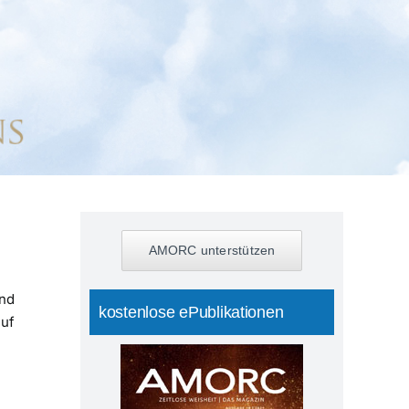
AMORC unterstützen
und
kostenlose ePublikationen
auf