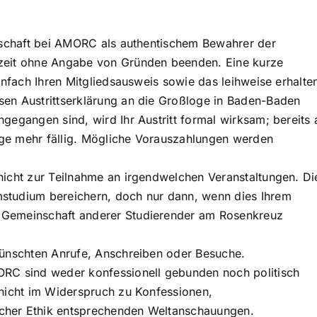
edschaft bei AMORC als authentischem Bewahrer der
rzeit ohne Angabe von Gründen beenden. Eine kurze
einfach Ihren Mitgliedsausweis sowie das leihweise erhalte
sen Austrittserklärung an die Großloge in Baden-Baden
ngegangen sind, wird Ihr Austritt formal wirksam; bereits 
äge mehr fällig. Mögliche Vorauszahlungen werden
nicht zur Teilnahme an irgendwelchen Veranstaltungen. Di
mstudium bereichern, doch nur dann, wenn dies Ihrem
 Gemeinschaft anderer Studierender am Rosenkreuz
rwünschten Anrufe, Anschreiben oder Besuche.
ORC sind weder konfessionell gebunden noch politisch
 nicht im Widerspruch zu Konfessionen,
cher Ethik entsprechenden Weltanschauungen.