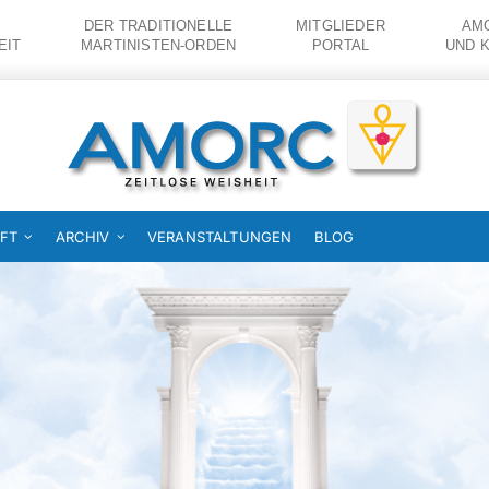
DER TRADITIONELLE
MITGLIEDER
AMO
EIT
MARTINISTEN-ORDEN
PORTAL
UND 
FT
ARCHIV
VERANSTALTUNGEN
BLOG