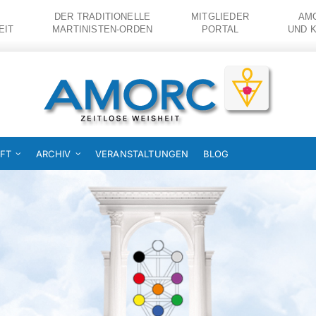
DER TRADITIONELLE
MITGLIEDER
AMO
EIT
MARTINISTEN-ORDEN
PORTAL
UND 
FT
ARCHIV
VERANSTALTUNGEN
BLOG