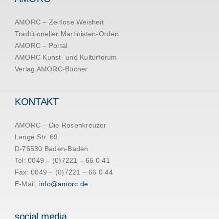
AMORC – Zeitlose Weisheit
Tradtitioneller Martinisten-Orden
AMORC – Portal
AMORC Kunst- und Kulturforum
Verlag AMORC-Bücher
KONTAKT
AMORC – Die Rosenkreuzer
Lange Str. 69
D-76530 Baden-Baden
Tel: 0049 – (0)7221 – 66 0 41
Fax: 0049 – (0)7221 – 66 0 44
E-Mail:
info@amorc.de
social media